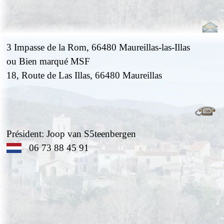
3 Impasse de la Rom,
66480 Maureillas-las-Illas
ou Bien marqué MSF
18, Route de Las Illas, 66480 Maureillas
Président: Joop van S5teenbergen
06 73 88 45 91