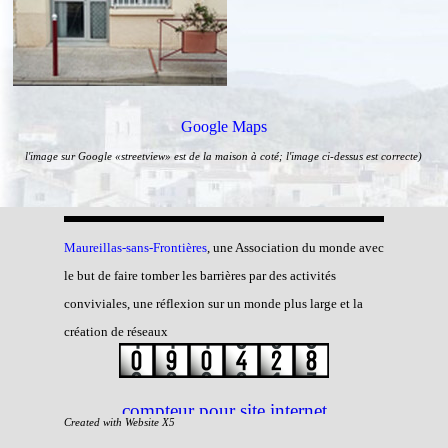
Google Maps
l'image sur Google «streetview» est de la maison à coté; l
'image ci-dessus est correcte)
Maureillas-sans-Frontiè
res
, une Association du monde avec
le but de faire tomber les barrières par des activités
conviviales, une réflexion sur un monde plus large et la
création de réseaux
compteur pour site internet
Created with Website X5