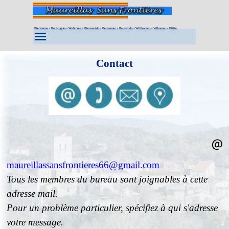
Aller au contenu
Bienvenue • Benvinguts • Welcome • Bienvenido • Benvenuto • Bemvindo • Willkomen • Velkomen • Fáilte
Sauter le menu
Contact
maureillassansfrontieres66@gmail.com
Tous les membres du bureau sont joignables à cette
adresse mail.
Pour un problème particulier, spécifiez à qui s'adresse
votre message.