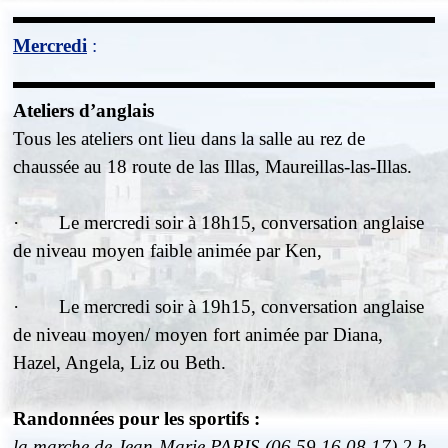
M
ercredi
:
Ateliers d’anglais
Tous les ateliers ont lieu dans la salle au rez de
chaussée au 18 route de las Illas, Maureillas-las-Illas.
·
Le mercredi soir à 18h15, conversation anglaise
de niveau moyen faible animée par Ken,
·
Le mercredi soir à 19h15, conversation anglaise
de niveau moyen/ moyen fort animée par Diana,
Hazel, Angela, Liz ou Beth.
Randonnées pour les sportifs
:
la marche de Jean-Marie PARIS (06 59 16 08 17) 2 h