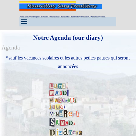
Aller au contenu
Bienvenue • Benvinguts • Welcome • Bienvenido • Benvenuto • Bemvindo • Willkomen • Velkomen • Fáilte
Sauter le menu
Notre Agenda (our diary)
Agenda
*sauf les vacances scolaires et les autres petites pauses qui seront
annoncées