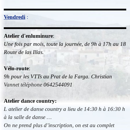
Vendredi
:
Atelier d'enluminure
:
Une fois par mois, toute la journée, de 9h à 17h au 18
Route de las Illas.
Vélo-route
:
9h pour les VTTs au Prat de la Farga. Christian
Vannet
téléphone
0642544091
Atelier dance
country
:
L atelier de danse country a lieu de 14:30 h à 16:30 h
à la salle de danse …
On ne prend plus d’inscription, on est au complet