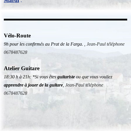
Mardi
:
Vélo-Route
9h pour les confirmés au Prat de la Farga. ,
Jean-Paul
téléphone
0678487628
Atelier Guitare
18:30 h à 21h: *Si vous êtes
guitariste
ou que vous vouliez
apprendre à jouer de la guitare
,
Jean-Paul
téléphone
0678487628