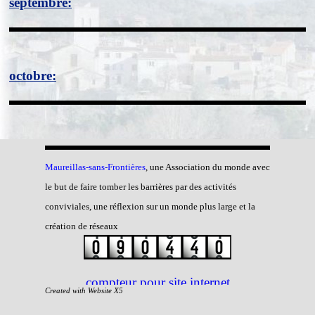
septembre:
octobre:
Maureillas-sans-Frontiè
res
, une Association du monde avec
le but de faire tomber les barrières par des activités
conviviales, une réflexion sur un monde plus large et la
création de réseaux
compteur pour site internet
Created with Website X5