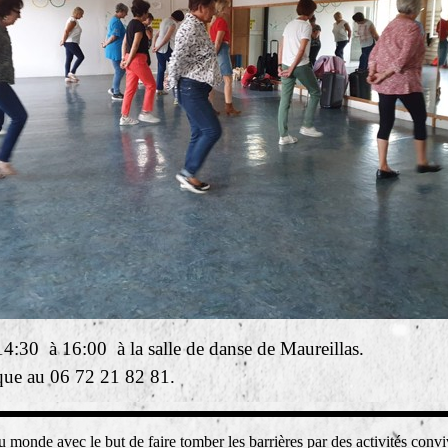
14:30 à 16:00 à la salle de danse de Maureillas.
ue au 06 72 21 82 81
.
u monde avec le but de faire tomber les barrières par des activités conv