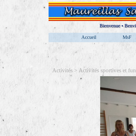
Aller au contenu
Bienvenue • Benvi
Accueil
MsF
Activités > Activités sportives et fun