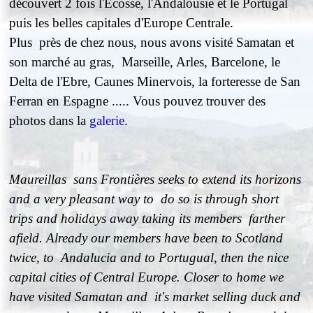
découvert 2 fois l'Écosse, l'Andalousie et le Portugal
puis les belles capitales d'Europe Centrale.
Plus près de chez nous, nous avons visité Samatan et
son marché au gras, Marseille, Arles, Barcelone, le
Delta de l'Ebre, Caunes Minervois, la forteresse de San
Ferran en Espagne ..... Vous pouvez trouver des
photos dans la
galerie
.
Maureillas sans Frontières seeks to extend its horizons
and a very pleasant way to do so is through short
trips and holidays away taking its members farther
afield. Already our members have been to Scotland
twice, to Andalucia and to Portugual, then the nice
capital cities of Central Europe. Closer to home we
have visited Samatan and it's market selling duck and